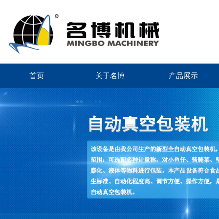
首页
关于名博
产品展示